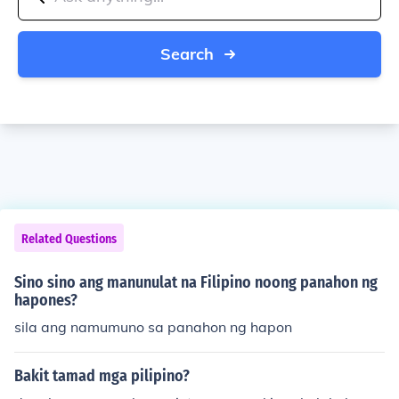
Search
Related Questions
Sino sino ang manunulat na Filipino noong panahon ng
hapones?
sila ang namumuno sa panahon ng hapon
Bakit tamad mga pilipino?